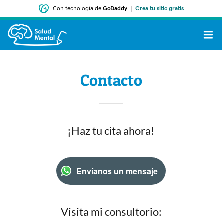
Con tecnología de
GoDaddy
|
Crea tu sitio gratis
Contacto
¡Haz tu cita ahora!
Envíanos un mensaje
Visita mi consultorio: